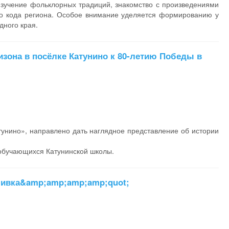
изучение фольклорных традиций, знакомство с произведениями
ого кода региона. Особое внимание уделяется формированию у
дного края.
зона в посёлке Катунино к 80-летию Победы в
тунино», направлено дать наглядное представление об истории
 обучающихся Катунинской школы.
шивка&amp;amp;amp;amp;quot;