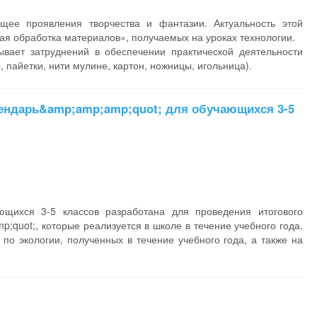
щее проявления творчества и фантазии. Актуальность этой
я обработка материалов», получаемых на уроках технологии.
вает затруднений в обеспечении практической деятельности
 пайетки, нити мулине, картон, ножницы, игольница).
ендарь&amp;amp;amp;quot; для обучающихся 3-5
ающихся 3-5 классов разработана для проведения итогового
;quot;, которые реализуется в школе в течение учебного года.
по экологии, полученных в течение учебного года, а также на