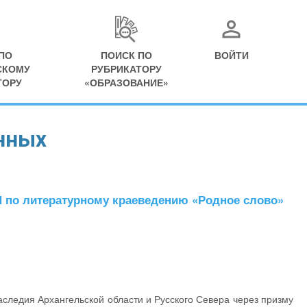
ПО
ПОИСК ПО
ВОЙТИ
СКОМУ
РУБРИКАТОРУ
ТОРУ
«ОБРАЗОВАНИЕ»
нных
 литературному краеведению «Родное слово»
аследия Архангельской области и Русского Севера через призму