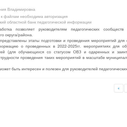
ения Владимировна
а к файлам необходима авторизация
кий областной банк педагогической информации
аботка позволяет руководителям педагогических сообщест
о округа/района.
 представлены этапы подготовки и проведения мероприятий для 
формацию о проведенных в 2022-2025гг. мероприятиях для об
тей (для обучающихся со статусом ОВЗ и одаренных и заинт
трудности проведения таких мероприятий в масштабе муниципал
ожет быть интересен и полезен для руководителей педагогически
«