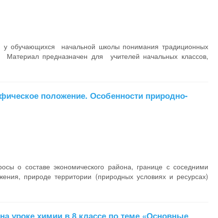
ие у обучающихся начальной школы понимания традиционных
. Материал предназначен для учителей начальных классов,
рафическое положение. Особенности природно-
осы о составе экономического района, границе с соседними
жения, природе территории (природных условиях и ресурсах)
на уроке химии в 8 классе по теме «Основные