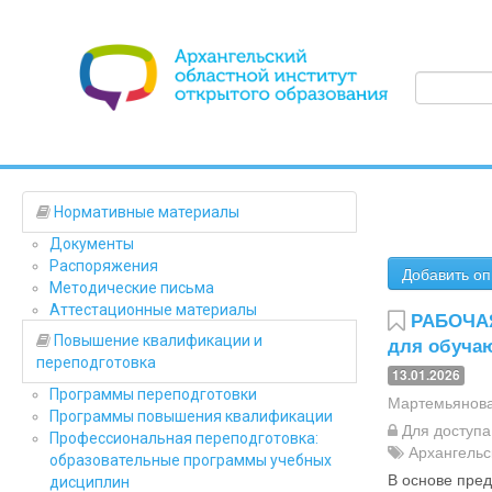
Нормативные материалы
Документы
Распоряжения
Добавить оп
Методические письма
Аттестационные материалы
РАБОЧАЯ
Повышение квалификации и
для обучаю
переподготовка
13.01.2026
Программы переподготовки
Мартемьянова
Программы повышения квалификации
Для доступ
Профессиональная переподготовка:
Архангельс
образовательные программы учебных
В основе пред
дисциплин