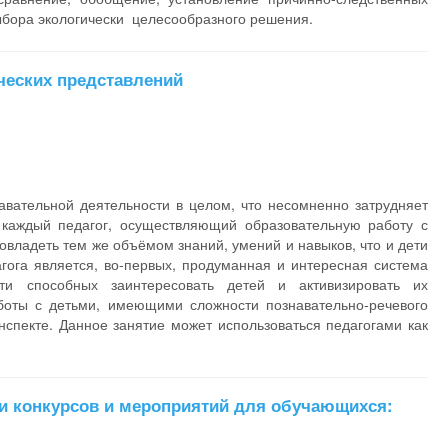
выбора экологически целесообразного решения.
ческих представлений
вательной деятельности в целом, что несомненно затрудняет
 каждый педагог, осуществляющий образовательную работу с
владеть тем же объёмом знаний, умений и навыков, что и дети
ога является, во-первых, продуманная и интересная система
ти способных заинтересовать детей и активизировать их
аботы с детьми, имеющими сложности познавательно-речевого
спекте. Данное занятие может использоваться педагогами как
ии конкурсов и мероприятий для обучающихся: