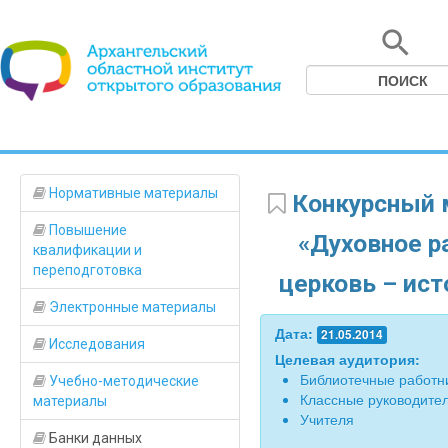
Нормативные материалы
Конкурсный м
Повышение
«Духовное р
квалификации и
переподготовка
церковь – ист
Электронные материалы
Дата:
21.05.2014
Исследования
Целевая аудитория:
Библиотечные работн
Учебно-методические
Классные руководите
материалы
Учителя
Банки данных