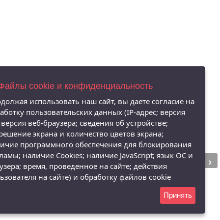
 Файлы cookie и конфиденциальность
должая использовать наш сайт, вы даете согласие на
аботку пользовательских данных (IP-адрес; версия
 версия веб-браузера; сведения об устройстве;
решение экрана и количество цветов экрана;
ичие программного обеспечения для блокирования
›
ламы; наличие Cookies; наличие JavaScript; язык ОС и
узера; время, проведенное на сайте; действия
ьзователя на сайте) и обработку файлов cookie
Принять