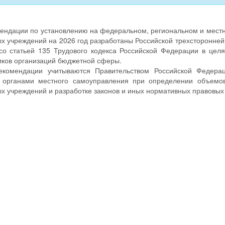
ендации по установлению на федеральном, региональном и местно
х учреждений на 2026 год разработаны Российской трехсторонней
 со статьей 135 Трудового кодекса Российской Федерации в цел
иков организаций бюджетной сферы.
комендации учитываются Правительством Российской Федераци
органами местного самоуправления при определении объемов
 учреждений и разработке законов и иных нормативных правовых 