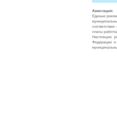
Аннотация:
Единые реком
муниципальны
соответствии
платы работн
Настоящие ре
Федерации и 
муниципальных