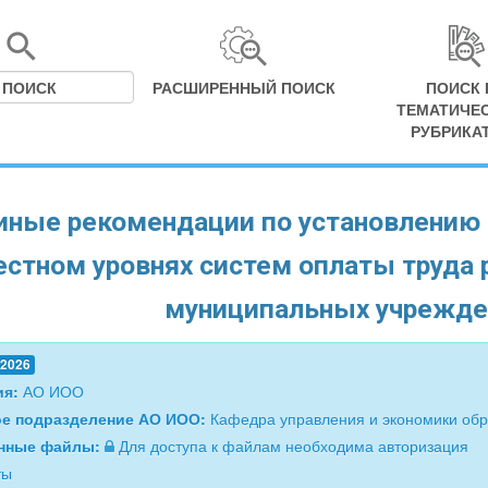
РАСШИРЕННЫЙ ПОИСК
ПОИСК 
ТЕМАТИЧЕ
РУБРИКА
ные рекомендации по установлению 
естном уровнях систем оплаты труда 
муниципальных учрежден
.2026
ия:
АО ИОО
ое подразделение АО ИОО:
Кафедра управления и экономики об
нные файлы:
Для доступа к файлам необходима авторизация
ты