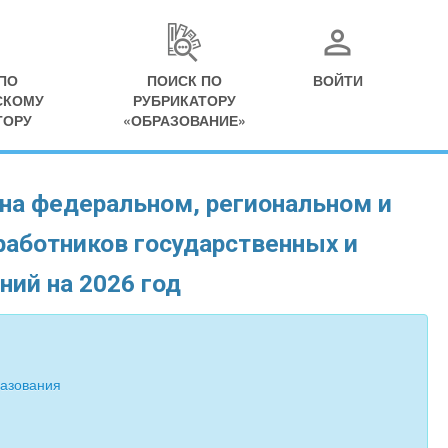
ПО
ПОИСК ПО
ВОЙТИ
СКОМУ
РУБРИКАТОРУ
ТОРУ
«ОБРАЗОВАНИЕ»
на федеральном, региональном и
работников государственных и
ий на 2026 год
разования