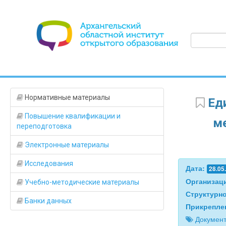
Нормативные материалы
Еди
Повышение квалификации и
м
переподготовка
Электронные материалы
Исследования
Дата:
28.05
Организац
Учебно-методические материалы
Структурн
Банки данных
Прикрепле
Докумен