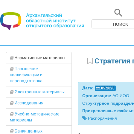
Нормативные материалы
Стратегия 
Повышение
квалификации и
переподготовка
Дата:
22.05.2026
Электронные материалы
Организация:
АО ИОО
Структурное подразде
Исследования
Прикрепленные файлы
Учебно-методические
Распоряжения
материалы
Банки данных