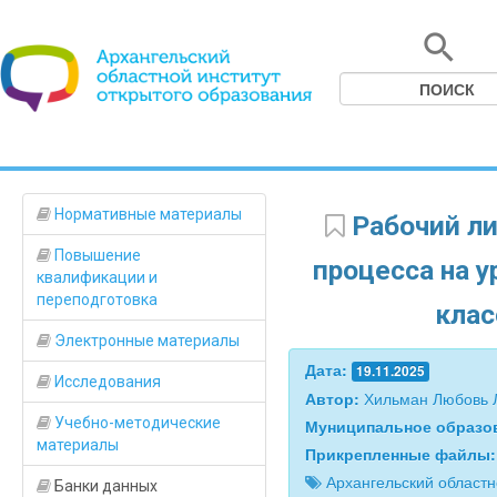
Нормативные материалы
Рабочий ли
Повышение
процесса на у
квалификации и
переподготовка
клас
Электронные материалы
Дата:
19.11.2025
Исследования
Автор:
Хильман Любовь 
Учебно-методические
Муниципальное образо
материалы
Прикрепленные файлы
Архангельский област
Банки данных