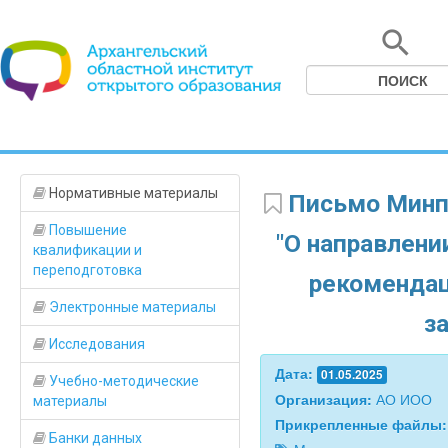
Нормативные материалы
Письмо Минпр
Повышение
"О направлени
квалификации и
переподготовка
рекомендац
Электронные материалы
з
Исследования
Дата:
01.05.2025
Учебно-методические
Организация:
АО ИОО
материалы
Прикрепленные файлы
Банки данных