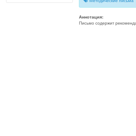
Методические письма
Аннотация:
Письмо содержит рекоменда