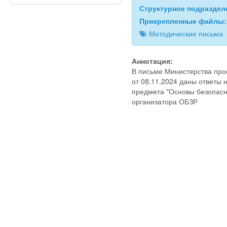
Структурное подразде
Прикрепленные файлы
Методические письма
Аннотация:
В письме Министерства пр
от 08.11.2024 даны ответы 
предмета "Основы безопасн
организатора ОБЗР