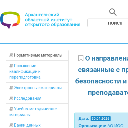
Нормативные материалы
О направлен
Повышение
связанные с п
квалификации и
переподготовка
безопасности 
Электронные материалы
преподават
Исследования
Учебно-методические
материалы
Дата:
30.04.2025
Организация:
АО ИОО
Банки данных