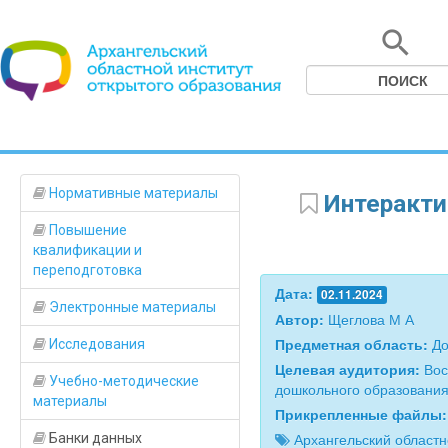
Нормативные материалы
Интеракти
Повышение
квалификации и
переподготовка
Дата:
02.11.2024
Электронные материалы
Автор:
Щеглова М А
Предметная область:
До
Исследования
Целевая аудитория:
Вос
Учебно-методические
дошкольного образовани
материалы
Прикрепленные файлы
Архангельский областн
Банки данных