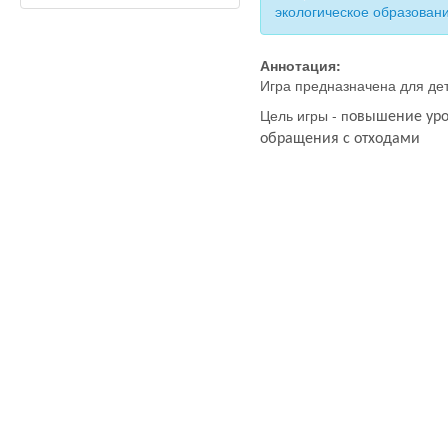
экологическое образован
Аннотация:
Игра предназначена для дет
Цель игры - п
овышение уро
обращения с отходами