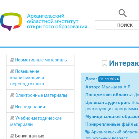
Нормативные материалы
Интерак
Повышение
квалификации и
Дата:
01.11.2024
переподготовка
Автор:
Мальцева А Л
Предметная область:
До
Электронные материалы
Целевая аудитория:
Вос
Исследования
реализующих программы 
Муниципальное образо
Учебно-методические
Прикрепленные файлы
материалы
Архангельский областн
Банки данных
дошкольный возраст