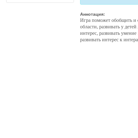
Аннотация:
Игра поможет обобщить и с
области, развивать у дете
интерес, развивать умени
развивать интерес к инте