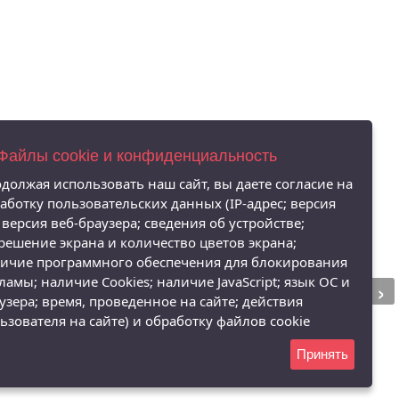
 Файлы cookie и конфиденциальность
должая использовать наш сайт, вы даете согласие на
аботку пользовательских данных (IP-адрес; версия
 версия веб-браузера; сведения об устройстве;
решение экрана и количество цветов экрана;
ичие программного обеспечения для блокирования
›
ламы; наличие Cookies; наличие JavaScript; язык ОС и
узера; время, проведенное на сайте; действия
ьзователя на сайте) и обработку файлов cookie
Принять