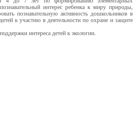
и от 4 до 7 лет по формированию элементарных
 познавательный интерес ребенка к миру природы,
ровать познавательную активность дошкольников в
детей к участию в деятельности по охране и защите
поддержки интереса детей к экологии.