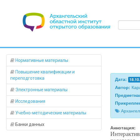
Нормативные материалы
Повышение квалификации и
переподготовка
Дата:
18.10
Автор:
Кар
Электронные материалы
Предметна
Исследования
Прикрепле
Архангел
Учебно-методические материалы
Банки данных
Аннотация:
Интерактив