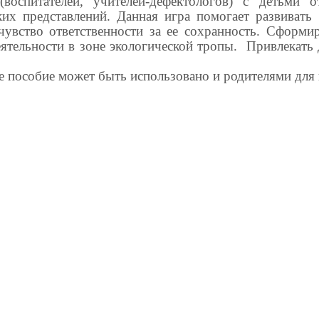
 (воспитателей, учителей-дефектологов) с детьм
ких представлений. Данная игра помогает развивать
чувство ответственности за ее сохранность. Сформи
еятельности в зоне экологической тропы. Привлекать 
е пособие может быть использовано и родителями для 