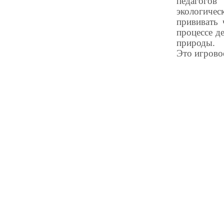
педагогов
экологичес
прививать 
процессе д
природы.
Это игрово