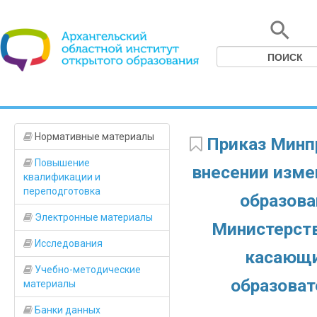
Нормативные материалы
Приказ Минпр
Повышение
внесении изме
квалификации и
переподготовка
образова
Электронные материалы
Министерств
Исследования
касающи
Учебно-методические
образоват
материалы
Банки данных