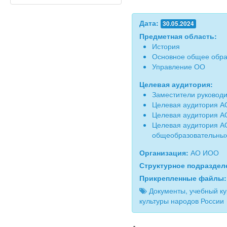
Дата:
30.05.2024
Предметная область:
История
Основное общее обра
Управление ОО
Целевая аудитория:
Заместители руководи
Целевая аудитория А
Целевая аудитория А
Целевая аудитория А
общеобразовательных
Организация:
АО ИОО
Структурное подразде
Прикрепленные файлы
Документы, учебный ку
культуры народов России