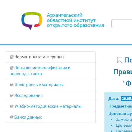
Нормативные материалы
По
Повышение квалификации и
Прав
переподготовка
"Ф
Электронные материалы
Исследования
Дата:
30.05
Предметна
Учебно-методические материалы
Целевая а
Банки данных
Замести
Целевая
Целевая