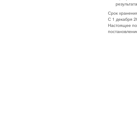
результат
Срок хранения
С 1 декабря 2
Настоящее пос
постановление