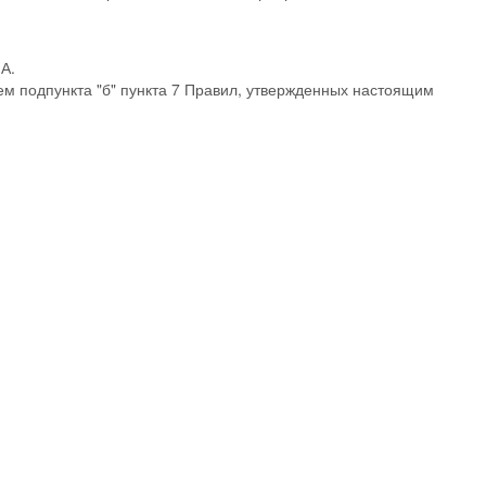
А.
ем подпункта "б" пункта 7 Правил, утвержденных настоящим