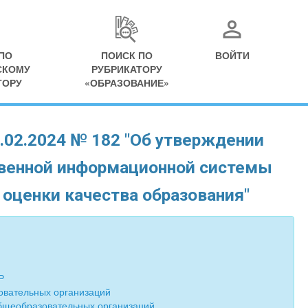
ПО
ПОИСК ПО
ВОЙТИ
СКОМУ
РУБРИКАТОРУ
ТОРУ
«ОБРАЗОВАНИЕ»
.02.2024 № 182 "Об утверждении
твенной информационной системы
оценки качества образования"
Р
овательных организаций
бщеобразовательных организаций