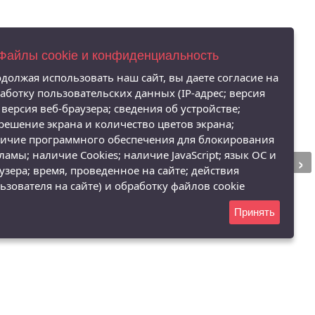
 Файлы cookie и конфиденциальность
должая использовать наш сайт, вы даете согласие на
аботку пользовательских данных (IP-адрес; версия
 версия веб-браузера; сведения об устройстве;
решение экрана и количество цветов экрана;
ичие программного обеспечения для блокирования
›
ламы; наличие Cookies; наличие JavaScript; язык ОС и
узера; время, проведенное на сайте; действия
ьзователя на сайте) и обработку файлов cookie
Принять