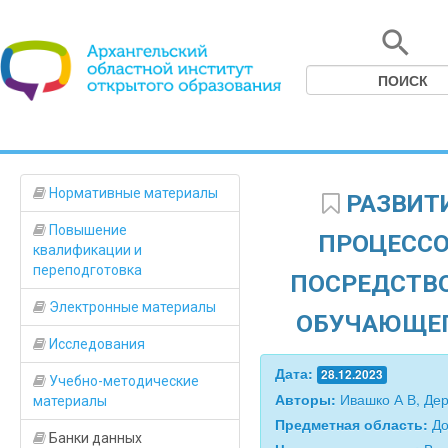
Нормативные материалы
РАЗВИТ
Повышение
ПРОЦЕССО
квалификации и
переподготовка
ПОСРЕДСТВ
Электронные материалы
ОБУЧАЮЩЕГ
Исследования
Дата:
28.12.2023
Учебно-методические
Авторы:
Ивашко А В, Де
материалы
Предметная область:
До
Банки данных