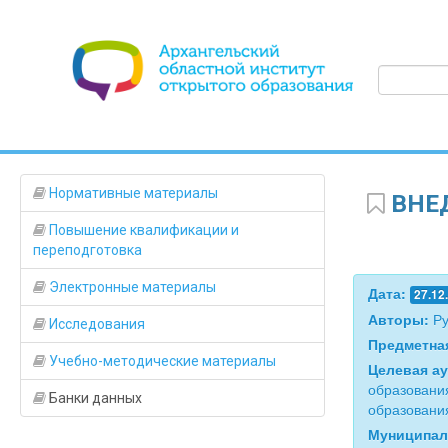
Нормативные материалы
ВНЕД
Повышение квалификации и
переподготовка
Электронные материалы
Дата:
27.12
Авторы:
Ру
Исследования
Предметна
Учебно-методические материалы
Целевая а
образовани
Банки данных
образовани
Муниципал