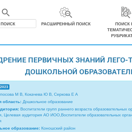
РАСШИРЕННЫЙ ПОИСК
ПОИСК 
ТЕМАТИЧЕ
РУБРИКА
РЕНИЕ ПЕРВИЧНЫХ ЗНАНИЙ ЛЕГО-Т
ДОШКОЛЬНОЙ ОБРАЗОВАТЕЛ
.2023
посова М В, Кокачева Ю В, Серкова Е А
я область:
Дошкольное образование
удитория:
Воспитатели групп раннего возраста образовательных 
я, Целевая аудитория АО ИОО,Воспитатели образовательных орга
я
ьное образование:
Коношский район