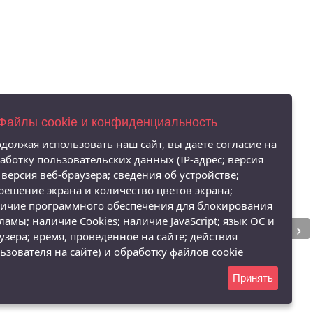
 Файлы cookie и конфиденциальность
должая использовать наш сайт, вы даете согласие на
аботку пользовательских данных (IP-адрес; версия
 версия веб-браузера; сведения об устройстве;
решение экрана и количество цветов экрана;
ичие программного обеспечения для блокирования
›
ламы; наличие Cookies; наличие JavaScript; язык ОС и
узера; время, проведенное на сайте; действия
ьзователя на сайте) и обработку файлов cookie
Принять