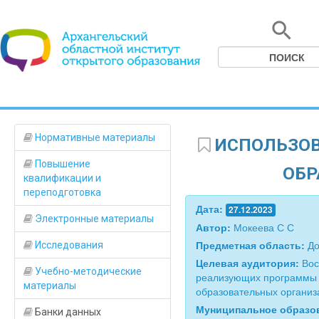
Нормативные материалы
ИСПОЛЬЗОВ
Повышение
ОБР
квалификации и
переподготовка
Дата:
27.12.2023
Электронные материалы
Автор:
Мокеева С С
Предметная область:
До
Исследования
Целевая аудитория:
Вос
Учебно-методические
реализующих программы 
материалы
образовательных органи
Муниципальное образо
Банки данных