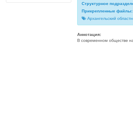
Структурное подразде
Прикрепленные файлы
Архангельский област
Аннотация:
В современном обществе на