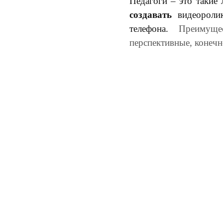
Педагоги – это такие
создавать
видеоролик
телефона.
Преимуще
перспективные, конечн