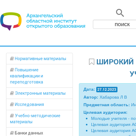
Нормативные материалы
ШИРОКИЙ 
Повышение
У
квалификации и
переподготовка
Дата:
27.12.2023
Электронные материалы
Автор:
Хабарова Л В
Предметная область:
Ин
Исследования
Целевая аудитория:
Учебно-методические
Молодые учителя - по
материалы
Целевая аудитория А
Целевая аудитория А
Банки данных