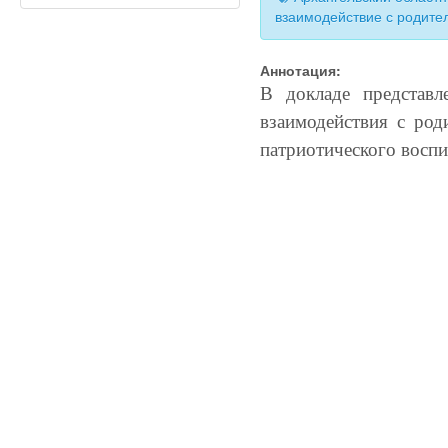
взаимодействие с родите
Аннотация:
В докладе представл
взаимодействия с род
патриотического воспи