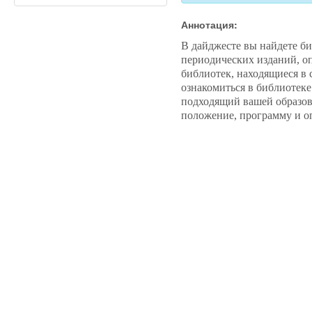
Аннотация:
В дайджесте вы найдете б
периодических изданий, о
библиотек, находящиеся в
ознакомиться в библиотек
подходящий вашей образова
положение, программу и о