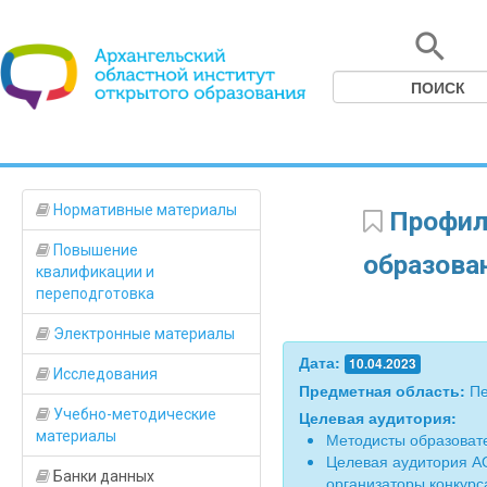
Нормативные материалы
Профила
Повышение
образова
квалификации и
переподготовка
Электронные материалы
Дата:
10.04.2023
Исследования
Предметная область:
Пе
Учебно-методические
Целевая аудитория:
материалы
Методисты образоват
Целевая аудитория А
Банки данных
организаторы конкурс