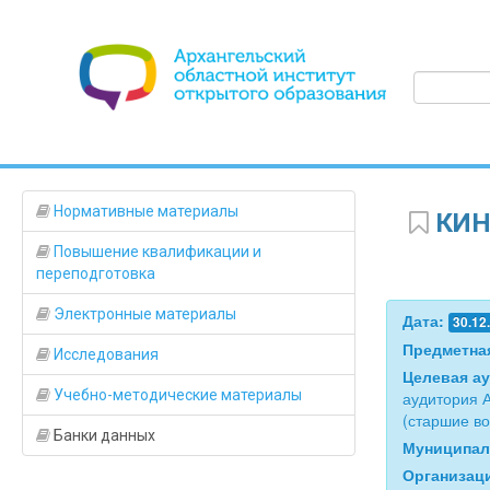
Нормативные материалы
КИН
Повышение квалификации и
переподготовка
Электронные материалы
Дата:
30.12
Предметна
Исследования
Целевая а
Учебно-методические материалы
аудитория 
(старшие во
Банки данных
Муниципал
Организац