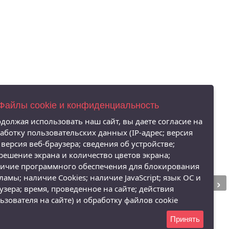
 Файлы cookie и конфиденциальность
должая использовать наш сайт, вы даете согласие на
аботку пользовательских данных (IP-адрес; версия
 версия веб-браузера; сведения об устройстве;
решение экрана и количество цветов экрана;
ичие программного обеспечения для блокирования
›
ламы; наличие Cookies; наличие JavaScript; язык ОС и
узера; время, проведенное на сайте; действия
ьзователя на сайте) и обработку файлов cookie
Принять