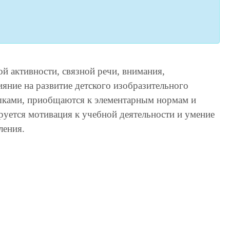
ой активности, связной речи, внимания,
яние на развитие детского изобразительного
ыками, приобщаются к элементарным нормам и
уется мотивация к учебной деятельности и умение
оления.