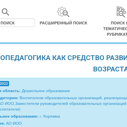
РАСШИРЕННЫЙ ПОИСК
ПОИСК 
ТЕМАТИЧЕ
РУБРИКА
ОПЕДАГОГИКА КАК СРЕДСТВО РАЗВ
ВОЗРАСТ
.2022
я область:
Дошкольное образование
удитория:
Воспитатели образовательных организаций, реализующ
АО ИОО,Заместители руководителей образовательных организаций
спитатели)
ьное образование:
г. Коряжма
ия:
АО ИОО