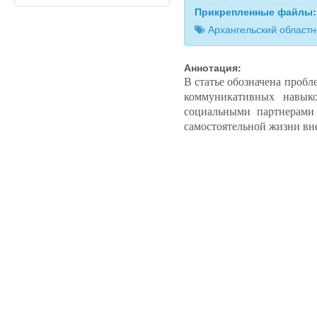
Прикрепленные файлы
Архангельский област
Аннотация:
В статье обозначена проб
коммуникативных навыко
социальными партнерами
самостоятельной жизни вне