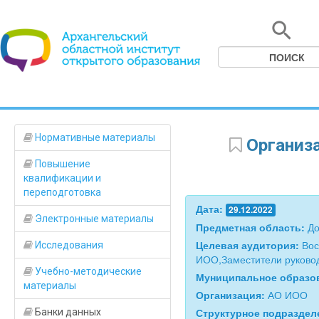
Нормативные материалы
Организа
Повышение
квалификации и
переподготовка
Дата:
29.12.2022
Электронные материалы
Предметная область:
До
Целевая аудитория:
Вос
Исследования
ИОО,Заместители руковод
Учебно-методические
Муниципальное образо
материалы
Организация:
АО ИОО
Структурное подразде
Банки данных