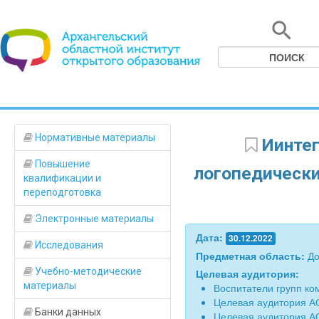
Нормативные материалы
Иинтег
Повышение
логопедически
квалификации и
переподготовка
Электронные материалы
Дата:
30.12.2022
Исследования
Предметная область:
До
Учебно-методические
Целевая аудитория:
материалы
Воспитатели групп к
Целевая аудитория А
Банки данных
Целевая аудитория А