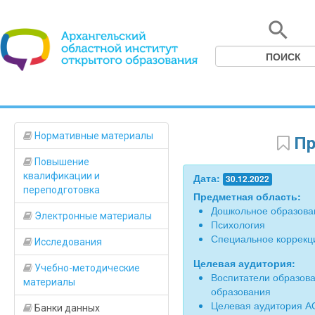
Нормативные материалы
Пр
Повышение
квалификации и
Дата:
30.12.2022
переподготовка
Предметная область:
Дошкольное образова
Электронные материалы
Психология
Специальное коррекц
Исследования
Целевая аудитория:
Учебно-методические
Воспитатели образов
материалы
образования
Целевая аудитория АО
Банки данных