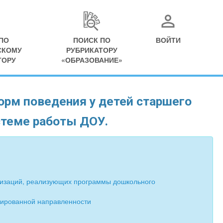
ПО
ПОИСК ПО
ВОЙТИ
СКОМУ
РУБРИКАТОРУ
ТОРУ
«ОБРАЗОВАНИЕ»
орм поведения у детей старшего
стеме работы ДОУ.
анизаций, реализующих программы дошкольного
ированной направленности