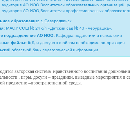
 аудитория АО ИОО,Воспитатели образовательных организаций, 
 аудитория АО ИОО,Воспитатели профессиональных образовател
ьное образование:
г. Северодвинск
ия:
МАОУ СОШ № 24 с/п «Детский сад № 43 «Чебурашка»,
ое подразделение АО ИОО:
Кафедра педагогики и психологии
нные файлы:
Для доступа к файлам необходима авторизация
ьский областной банк педагогической информации
водится авторская система нравственного воспитания дошкольн
тельности , игры, досуги – праздники, выездные мероприятия и 
ой предметно –пространственной среды.