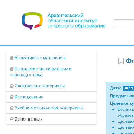
Нормативные материалы
Фо
Повышение квалификации и
переподготовка
Электронные материалы
Дата:
30.12
Предметна
Исследования
Целевая а
Учебно-методические материалы
Воспита
образов
Банки данных
Целевая
Целевая
Целевая