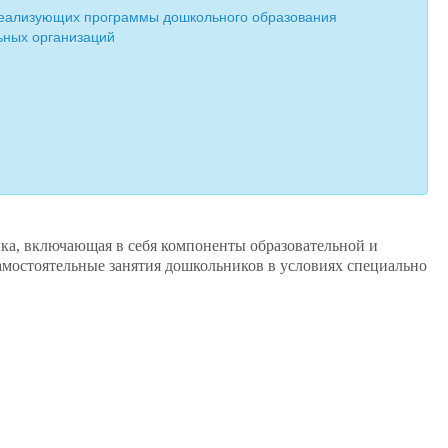
реализующих программы дошкольного образования
ьных организаций
ика, включающая в себя компоненты образовательной и
самостоятельные занятия дошкольников в условиях специально