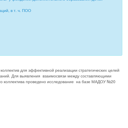
ий, в т. ч. ПОО
коллектив для эффективной реализации стратегических целей
наний. Для выявления
взаимосвязи между составляющими
го коллектива проведено исследование
на базе МАДОУ №20