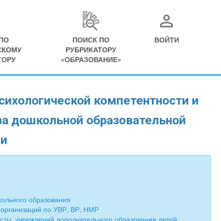
ПО
ПОИСК ПО
ВОЙТИ
СКОМУ
РУБРИКАТОРУ
ТОРУ
«ОБРАЗОВАНИЕ»
сихологической компетентности и
ва дошкольной образовательной
ии
кольного образования
организаций по УВР, ВР, НМР
исты учреждений дополнительного образования детей