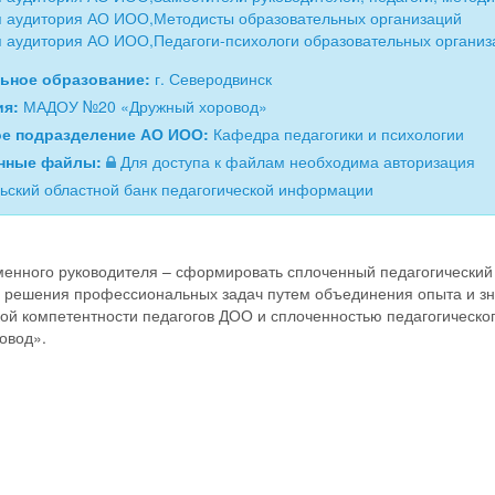
 аудитория АО ИОО,Методисты образовательных организаций
 аудитория АО ИОО,Педагоги-психологи образовательных организац
ьное образование:
г. Северодвинск
ия:
МАДОУ №20 «Дружный хоровод»
ое подразделение АО ИОО:
Кафедра педагогики и психологии
нные файлы:
Для доступа к файлам необходима авторизация
ьский областной банк педагогической информации
менного руководителя – сформировать сплоченный педагогический 
и решения профессиональных задач путем объединения опыта и з
кой компетентности педагогов ДОО и сплоченностью педагогическо
овод».