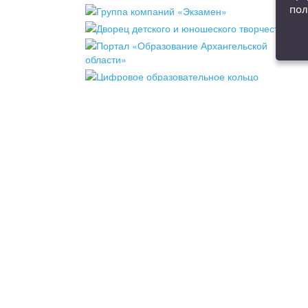
пол
чество
Мероприятия
Новости
Конт