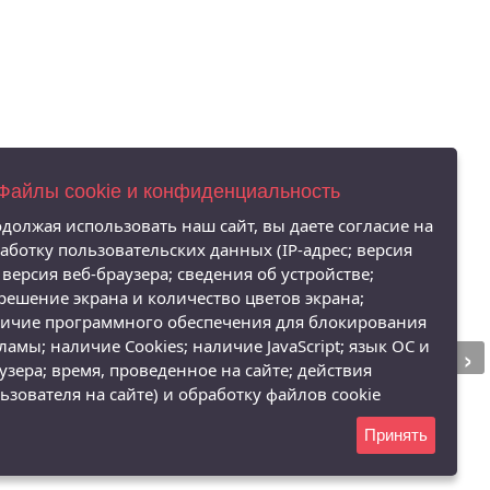
 Файлы cookie и конфиденциальность
должая использовать наш сайт, вы даете согласие на
аботку пользовательских данных (IP-адрес; версия
 версия веб-браузера; сведения об устройстве;
решение экрана и количество цветов экрана;
ичие программного обеспечения для блокирования
›
ламы; наличие Cookies; наличие JavaScript; язык ОС и
узера; время, проведенное на сайте; действия
ьзователя на сайте) и обработку файлов cookie
Принять