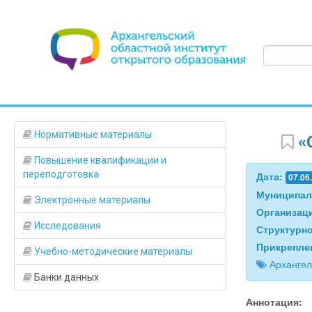
Нормативные материалы
«
Повышение квалификации и
переподготовка
Дата:
07.06
Муниципал
Электронные материалы
Организац
Исследования
Структурн
Прикрепле
Учебно-методические материалы
Архангел
Банки данных
Аннотация: