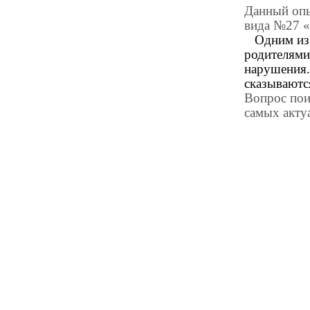
Данный опы
вида №27 «
Одним из 
родителями
нарушения.
сказываютс
Вопрос пои
самых акту