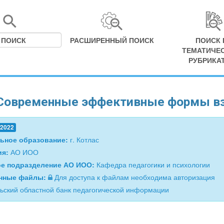
РАСШИРЕННЫЙ ПОИСК
ПОИСК 
ТЕМАТИЧЕ
РУБРИКА
Современные эффективные формы вз
.2022
ьное образование:
г. Котлас
ия:
АО ИОО
ое подразделение АО ИОО:
Кафедра педагогики и психологии
нные файлы:
Для доступа к файлам необходима авторизация
ьский областной банк педагогической информации