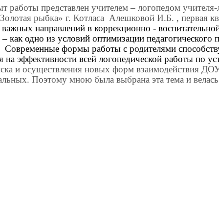
т работы представлен учителем – логопедом учителя
Золотая рыбка» г. Котласа
Алешковой И.Б. , первая кв
важных направлений в коррекционно - воспитательной
 – как одно из условий оптимизации педагогического 
Современные формы работы с родителями способств
я на эффективности всей логопедической работы по у
ска и осуществления новых форм взаимодействия ДОУ 
альных. Поэтому мною была выбрана эта тема и велась