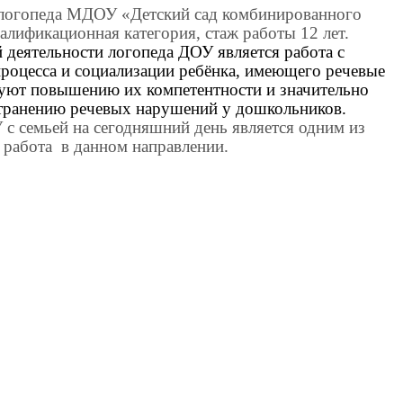
-логопеда МДОУ «Детский сад комбинированного
алификационная категория, стаж работы 12 лет.
 деятельности логопеда ДОУ является работа с
процесса и социализации ребёнка, имеющего речевые
уют повышению их компетентности и значительно
странению речевых нарушений у дошкольников.
с семьей на сегодняшний день является одним из
 работа
в данном направлении.