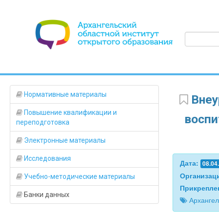
Нормативные материалы
Внеу
Повышение квалификации и
воспи
переподготовка
Электронные материалы
Исследования
Дата:
08.04
Организац
Учебно-методические материалы
Прикрепле
Банки данных
Архангел