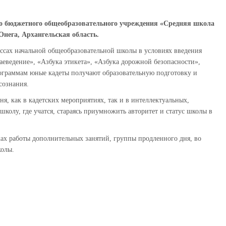
о бюджетного общеобразовательного учреждения «Средняя школа
нега, Архангельская область.
ассах начальной общеобразовательной школы в условиях введения
аеведение», «Азбука этикета», «Азбука дорожной безопасности»,
программам юные кадеты получают образовательную подготовку и
сознания.
ня, как в кадетских мероприятиях, так и в интеллектуальных,
 школу, где учатся, стараясь приумножить авторитет и статус школы в
ах работы дополнительных занятий, группы продленного дня, во
колы.