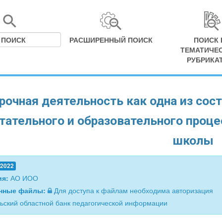
РАСШИРЕННЫЙ ПОИСК
ПОИСК 
ТЕМАТИЧЕ
РУБРИКА
рочная деятельность как одна из со
тательного и образовательного проце
школы
.2022
ия:
АО ИОО
нные файлы:
Для доступа к файлам необходима авторизация
ьский областной банк педагогической информации