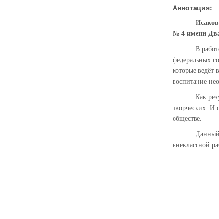
Аннотация:
Исаков
№ 4 имени Два
В работ
федеральных го
которые ведёт 
воспитание нео
Как рез
творческих. И 
обществе.
Данный 
внеклассной ра