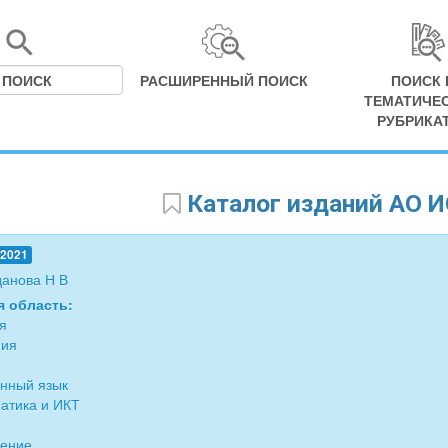
РАСШИРЕННЫЙ ПОИСК
ПОИСК 
ТЕМАТИЧЕ
РУБРИКА
Каталог изданий АО И
.2021
данова Н В
я область:
я
фия
нный язык
атика и ИКТ
дение