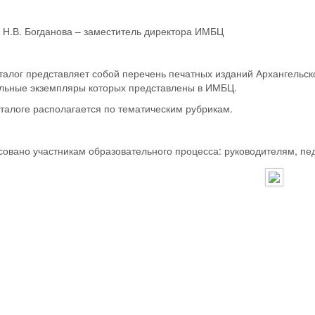
 Н.В. Богданова – заместитель директора ИМБЦ
алог представляет собой перечень печатных изданий Архангельско
рольные экземпляры которых представлены в ИМБЦ.
талоге располагается по тематическим рубрикам.
овано участникам образовательного процесса: руководителям, пе