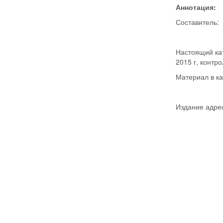
Аннотация:
Составитель:
Настоящий кат
2015 г, конт
Материал в ка
Издание адрес