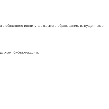
го областного института открытого образования, выпущенных в
дагогам, библиотекарям.