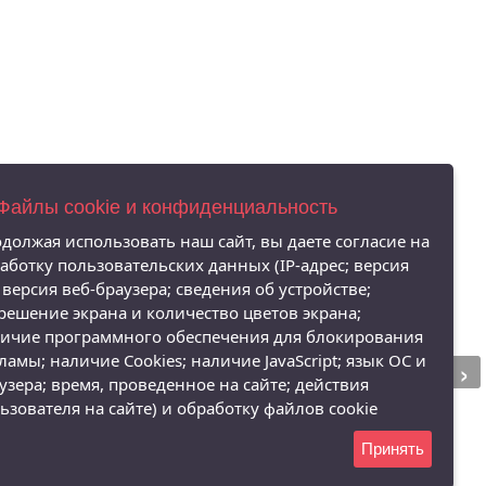
 Файлы cookie и конфиденциальность
должая использовать наш сайт, вы даете согласие на
аботку пользовательских данных (IP-адрес; версия
 версия веб-браузера; сведения об устройстве;
решение экрана и количество цветов экрана;
ичие программного обеспечения для блокирования
›
ламы; наличие Cookies; наличие JavaScript; язык ОС и
узера; время, проведенное на сайте; действия
ьзователя на сайте) и обработку файлов cookie
Принять