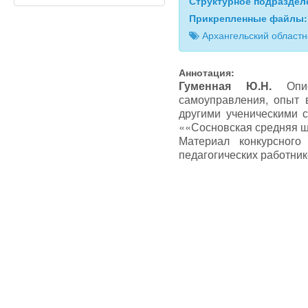
Структурное подразде
Прикрепленные файлы
Архангельский област
Аннотация:
Гуменная Ю.Н.
Опи
самоуправления, опыт 
другими ученическими 
««Сосновская средняя шк
Материал конкурсного
педагогических работник