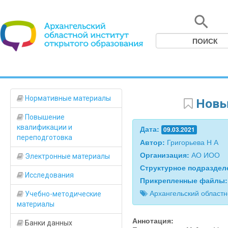
Нормативные материалы
Новы
Повышение
квалификации и
Дата:
09.03.2021
переподготовка
Автор:
Григорьева Н А
Организация:
АО ИОО
Электронные материалы
Структурное подразде
Исследования
Прикрепленные файлы
Архангельский област
Учебно-методические
материалы
Аннотация:
Банки данных