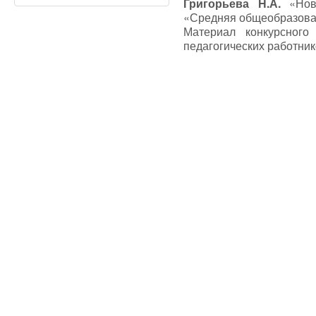
Григорьева Н.А.
«Нов
«Средняя общеобразова
Материал конкурсного
педагогических работник