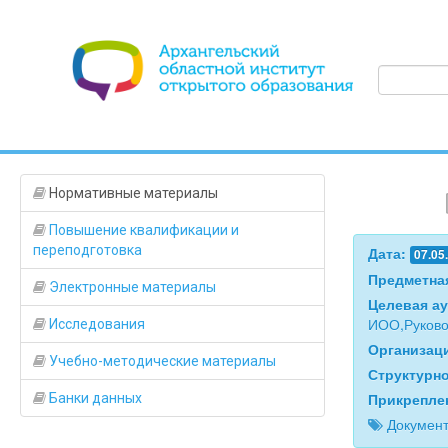
Нормативные материалы
Повышение квалификации и
переподготовка
Дата:
07.05
Предметна
Электронные материалы
Целевая а
ИОО,Руково
Исследования
Организац
Учебно-методические материалы
Структурн
Прикрепле
Банки данных
Документ