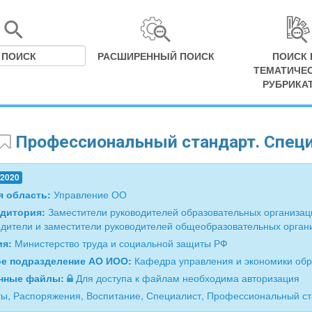
РАСШИРЕННЫЙ ПОИСК
ПОИСК 
ТЕМАТИЧЕ
РУБРИКА
Профессиональный стандарт. Специ
.2020
я область:
Управление ОО
удитория:
Заместители руководителей образовательных организац
дители и заместители руководителей общеобразовательных орган
ия:
Министерство труда и социальной защиты РФ
ое подразделение АО ИОО:
Кафедра управления и экономики об
нные файлы:
Для доступа к файлам необходима авторизация
ы, Распоряжения, Воспитание, Специалист, Профессиональный с