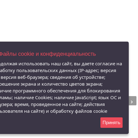
 Файлы cookie и конфиденциальность
должая использовать наш сайт, вы даете согласие на
аботку пользовательских данных (IP-адрес; версия
 версия веб-браузера; сведения об устройстве;
решение экрана и количество цветов экрана;
ичие программного обеспечения для блокирования
›
ламы; наличие Cookies; наличие JavaScript; язык ОС и
узера; время, проведенное на сайте; действия
ьзователя на сайте) и обработку файлов cookie
Принять