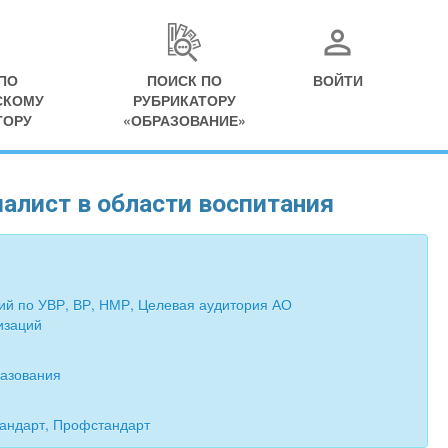
ПО
ПОИСК ПО
ВОЙТИ
СКОМУ
РУБРИКАТОРУ
ТОРУ
«ОБРАЗОВАНИЕ»
алист в области воспитания
ий по УВР, ВР, НМР, Целевая аудитория АО
изаций
разования
тандарт, Профстандарт