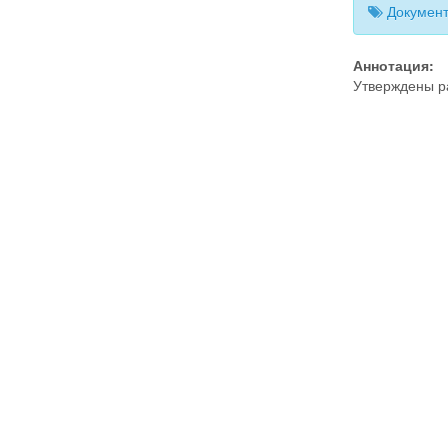
Документ
Аннотация:
Утверждены р