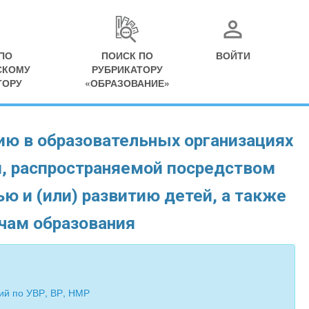
ПО
ПОИСК ПО
ВОЙТИ
СКОМУ
РУБРИКАТОРУ
ТОРУ
«ОБРАЗОВАНИЕ»
ю в образовательных организациях
, распространяемой посредством
ю и (или) развитию детей, а также
чам образования
ий по УВР, ВР, НМР