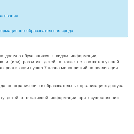
разования
формационно-образовательная среда
ях доступа обучающихся к видам информации,
ю и (или) развитию детей, а также не соответствующей
ах реализации пункта 7 плана мероприятий по реализации
а по ограничению в образовательных организациях доступа
ту детей от негативной информации при осуществлении