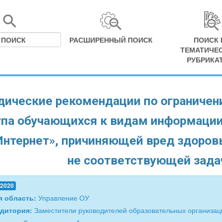
РАСШИРЕННЫЙ ПОИСК
ПОИСК 
ТЕМАТИЧЕ
РУБРИКА
ические рекомендации по ограничени
упа обучающихся к видам информации
Интернет», причиняющей вред здоровь
не соответствующей зада
.2020
я область:
Управление ОУ
удитория:
Заместители руководителей образовательных организац