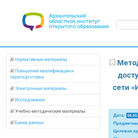
Нормативные материалы
Метод
Повышение квалификации и
дост
переподготовка
сети «
Электронные материалы
Исследования
Учебно-методические материалы
Дата:
06.05
Предметна
Банки данных
Целевая а