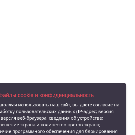
 Файлы cookie и конфиденциальность
должая использовать наш сайт, вы даете согласие на
аботку пользовательских данных (IP-адрес; версия
 версия веб-браузера; сведения об устройстве;
решение экрана и количество цветов экрана;
ичие программного обеспечения для блокирования